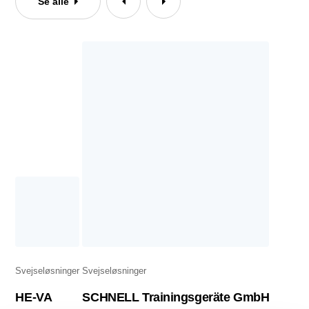
Se alle
Svejseløsninger
Svejseløsninger
HE-VA
SCHNELL Trainingsgeräte GmbH