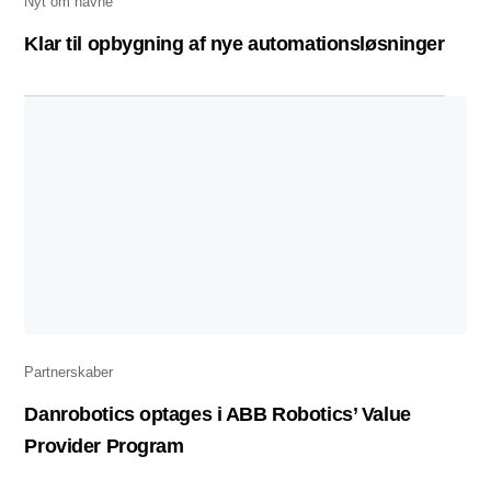
Nyt om navne
Klar til opbygning af nye automationsløsninger
Partnerskaber
Danrobotics optages i ABB Robotics’ Value
Provider Program