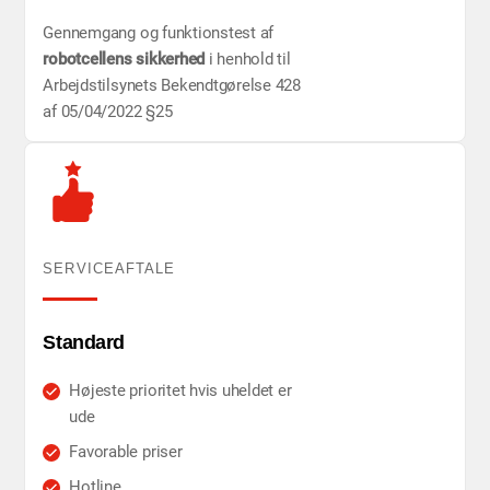
Gennemgang og funktionstest af
robotcellens sikkerhed
i henhold til
Arbejdstilsynets Bekendtgørelse 428
af 05/04/2022 §25
SERVICEAFTALE
Standard
Højeste prioritet hvis uheldet er
ude
Favorable priser
Hotline