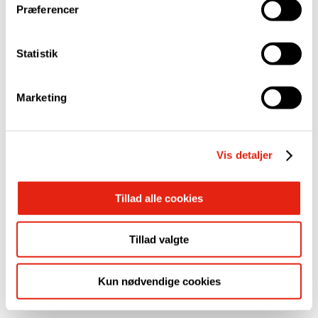
Præferencer
Statistik
Svejseløsninger
Logistik
Produktion
Moveero A/S
LIP Bygningsartikler A/S
Marketing
Vis detaljer
Tillad alle cookies
Tillad valgte
Kun nødvendige cookies