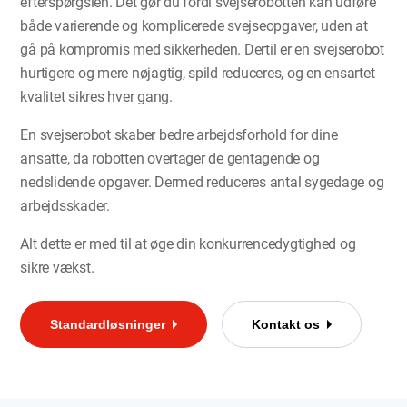
efterspørgslen. Det gør du fordi svejserobotten kan udføre
både varierende og komplicerede svejseopgaver, uden at
gå på kompromis med sikkerheden. Dertil er en svejserobot
hurtigere og mere nøjagtig, spild reduceres, og en ensartet
kvalitet sikres hver gang.
En svejserobot skaber bedre arbejdsforhold for dine
ansatte, da robotten overtager de gentagende og
nedslidende opgaver. Dermed reduceres antal sygedage og
arbejdsskader.
Alt dette er med til at øge din konkurrencedygtighed og
sikre vækst.
Standardløsninger
Kontakt os