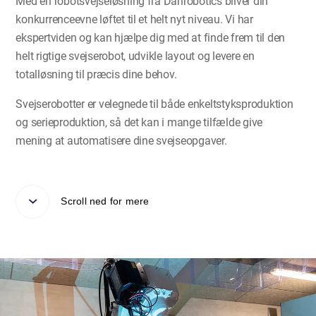
Med en robotsvejseløsning fra Danrobotics bliver din
konkurrenceevne løftet til et helt nyt niveau. Vi har
ekspertviden og kan hjælpe dig med at finde frem til den
helt rigtige svejserobot, udvikle layout og levere en
totalløsning til præcis dine behov.
Svejserobotter er velegnede til både enkeltstyksproduktion
og serieproduktion, så det kan i mange tilfælde give
mening at automatisere dine svejseopgaver.
Scroll ned for mere