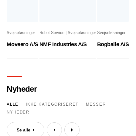
Svejseløsninger
Robot Service
Svejseløsninger
Svejseløsninger
Moveero A/S
NMF Industries A/S
Bogballe A/S
Nyheder
ALLE
IKKE KATEGORISERET
MESSER
NYHEDER
Se alle