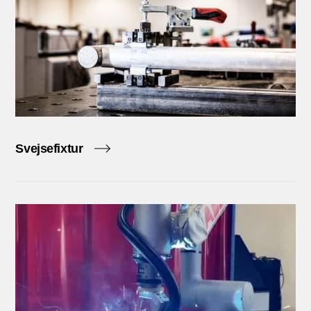
Svejsefixtur