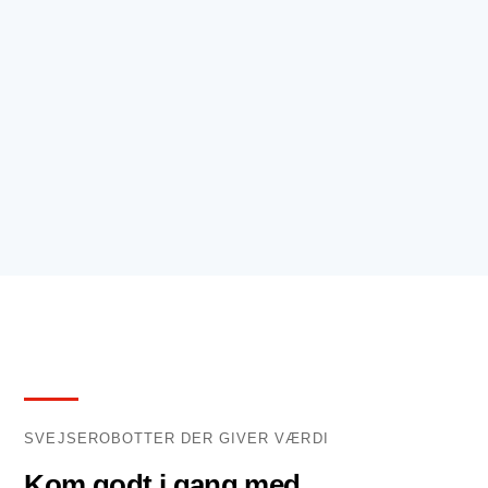
SVEJSEROBOTTER DER GIVER VÆRDI
Kom godt i gang med