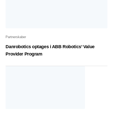
Partnerskaber
Danrobotics optages i ABB Robotics’ Value
Provider Program