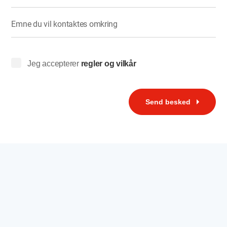
Emne du vil kontaktes omkring
Jeg accepterer
regler og vilkår
Send besked