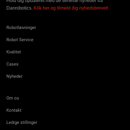
Hold dig opdateret med de seneste nyheder fra
Danrobotics.
Klik her og tilmeld dig nyhedsbrevet!
Robotløsninger
Robot Service
Kvalitet
Cases
Nyheder
Om os
Kontakt
Ledige stillinger