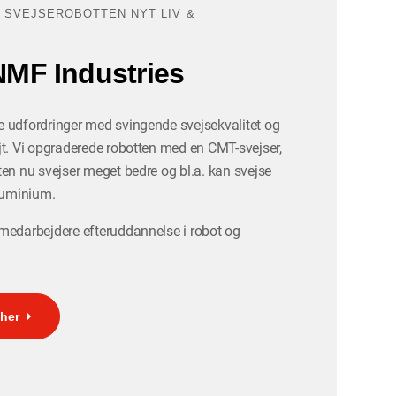
 SVEJSEROBOTTEN NYT LIV &
NMF Industries
 udfordringer med svingende svejsekvalitet og
jt. Vi opgraderede robotten med en CMT-svejser,
en nu svejser meget bedre og bl.a. kan svejse
aluminium.
medarbejdere efteruddannelse i robot og
her