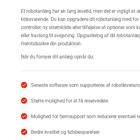
Et robotanlæg har en lang levetid, men det er vigtigt at 
tidssvarende. Du kan opgradere dit robotanlæg med for
controller, ny strømkilde eller tilføjelse af optioner so
eller tracking til svejsning. Opgradering af dit robotanlæg
fremtidssikre din produktion.
Når du fornyer dit anlæg opnår du:
Seneste software som supporteres af robotleveran
Større mulighed for at få reservedele
Mulighed for fjernsupport som reducerer eventuel n
Bedre kvalitet og tidsbesparelser