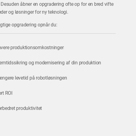
 Desuden åbner en opgradering ofte op for en bred vifte
der og løsninger for ny teknologi.
gtige opgradering opnår du:
vere produktionsomkostninger
emtidssikring og modernisering af din produktion
ngere levetid på robotløsningen
rt ROI
rbedret produktivitet