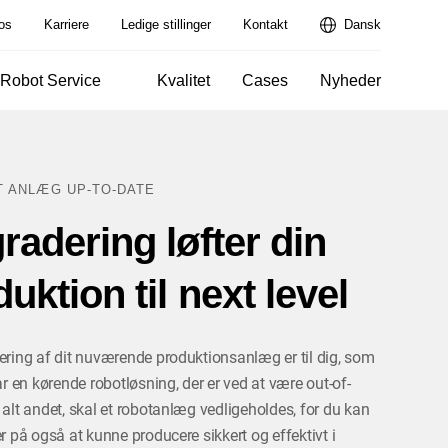
os
Karriere
Ledige stillinger
Kontakt
Dansk
Robot Service
Kvalitet
Cases
Nyheder
T ANLÆG UP-TO-DATE
radering løfter din
uktion til next level
ring af dit nuværende produktionsanlæg er til dig, som
ar en kørende robotløsning, der er ved at være out-of-
alt andet, skal et robotanlæg vedligeholdes, for du kan
r på også at kunne producere sikkert og effektivt i