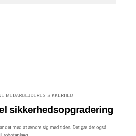
INE MEDARBEJDERES SIKKERHED
el sikkerhedsopgradering
har det med at ændre sig med tiden. Det gælder også
il robotanlæg.