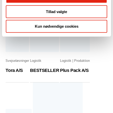
HE-VA
SCHNELL Trainingsgeräte GmbH
Tillad valgte
Kun nødvendige cookies
Svejseløsninger
Logistik
Logistik
Produktion
Tora A/S
BESTSELLER
Plus Pack A/S