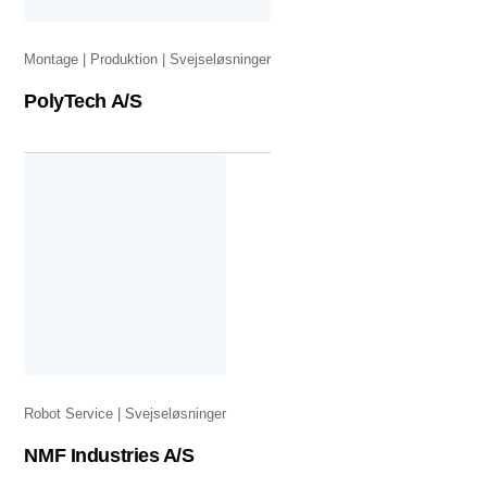
Montage
Produktion
Svejseløsninger
PolyTech A/S
Robot Service
Svejseløsninger
NMF Industries A/S