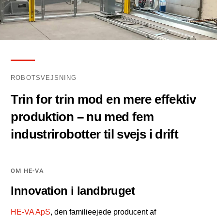
ROBOTSVEJSNING
Trin for trin mod en mere effektiv
produktion – nu med fem
industrirobotter til svejs i drift
OM HE-VA
Innovation i landbruget
HE-VA ApS
, den familieejede producent af