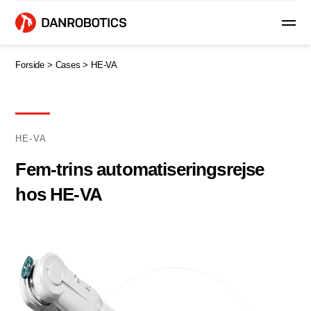
Forside >
Cases >
HE-VA
HE-VA
Fem-trins automatiseringsrejse
hos HE-VA