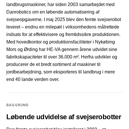
landbrugsmaskiner, har siden 2003 samarbejdet med
Danrobotics om en løbende automatisering af
svejseopgaverne. I maj 2025 blev den femte svejserobot
leveret – endnu en milepæl i virksomhedens målrettede
indsats for at effektivisere og fremtidssikre produktionen.
Med hovedkontor og produktionsfaciliteter i Nykøbing
Mors og Ørding har HE-VA gennem årene udvidet sine
fabrikskapaciteter til over 36.000 m². Herfra udvikler og
producerer de et bredt sortiment af maskiner til
jordbearbejdning, som eksporteres til landbrug i mere
end 40 lande verden over.
BAGGRUND
Løbende udvidelse af svejserobotter