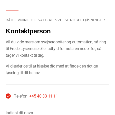
RÅDGIVNING OG SALG AF SVEJSEROBOTLØSNINGER
Kontaktperson
Vil du vide mere om svejserobotter og automation, så ring
til Frede Lysemose eller udfyld formularen nedenfor, så
tager vi kontakt til dig.
Vi glæder os til at hjælpe dig med at finde den rigtige
løsning til dit behov.
Telefon:
+45 40 33 11 11
Indtast dit navn