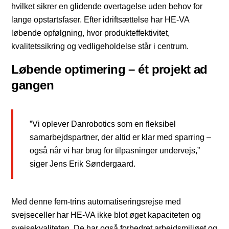
hvilket sikrer en glidende overtagelse uden behov for
lange opstartsfaser. Efter idriftsættelse har HE-VA
løbende opfølgning, hvor produkteffektivitet,
kvalitetssikring og vedligeholdelse står i centrum.
Løbende optimering – ét projekt ad
gangen
”Vi oplever Danrobotics som en fleksibel
samarbejdspartner, der altid er klar med sparring –
også når vi har brug for tilpasninger undervejs,”
siger Jens Erik Søndergaard.
Med denne fem-trins automatiseringsrejse med
svejseceller har HE-VA ikke blot øget kapaciteten og
svejsekvaliteten. De har også forbedret arbejdsmiljøet og