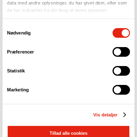
data med andre oplysninger, du har givet dem, eller som
de har indsamlet fra din brug af deres tjenester.
Se alle
Samtykkevalg
Nødvendig
Præferencer
Statistik
Marketing
Vis detaljer
Tillad alle cookies
Svejseløsninger
Svejseløsninger