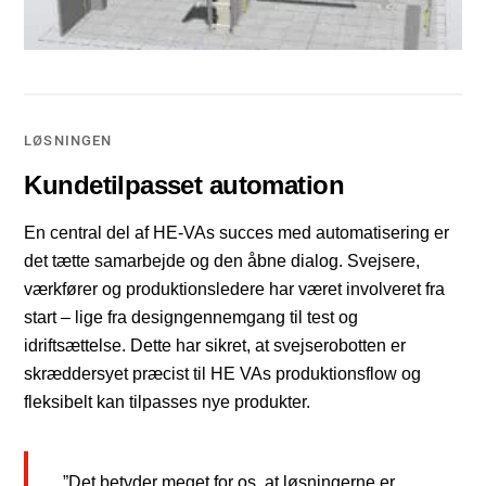
LØSNINGEN
Kundetilpasset automation
En central del af HE-VAs succes med automatisering er
det tætte samarbejde og den åbne dialog. Svejsere,
værkfører og produktionsledere har været involveret fra
start – lige fra designgennemgang til test og
idriftsættelse. Dette har sikret, at svejserobotten er
skræddersyet præcist til HE VAs produktionsflow og
fleksibelt kan tilpasses nye produkter.
”Det betyder meget for os, at løsningerne er