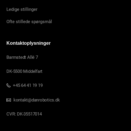
Ledige stillinger
Ofte stillede spørgsmål
Kontaktoplysninger
Barmstedt Allé 7
DK-5500 Middelfart
+45 64 41 19 19
kontakt@danrobotics.dk
CVR: DK-35517014