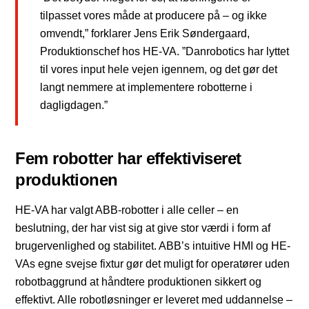
tilpasset vores måde at producere på – og ikke
omvendt,” forklarer Jens Erik Søndergaard,
Produktionschef hos HE-VA. ”Danrobotics har lyttet
til vores input hele vejen igennem, og det gør det
langt nemmere at implementere robotterne i
dagligdagen.”
Fem robotter har effektiviseret
produktionen
HE-VA har valgt ABB-robotter i alle celler – en
beslutning, der har vist sig at give stor værdi i form af
brugervenlighed og stabilitet. ABB’s intuitive HMI og HE-
VAs egne svejse fixtur gør det muligt for operatører uden
robotbaggrund at håndtere produktionen sikkert og
effektivt. Alle robotløsninger er leveret med uddannelse –