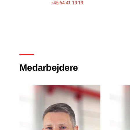
+45 64 41 19 19
Medarbejdere