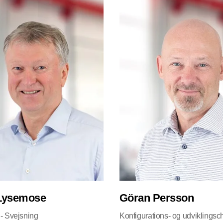
Lysemose
Göran Persson
- Svejsning
Konfigurations- og udviklingsc