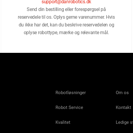
support@danrobotics.dk
Send din bestilling eller forespørgsel på
reservedele til os. Oplys gerne varenummer. Hvis
du ikke har det, kan du beskrive reservedelen og
oplyse robottype, mærke og relevante mål.
Robotløsninger
Om os
Robot Service
Kontakt
Kvalitet
Ledige st