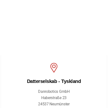
Datterselskab - Tyskland
Danrobotics GmbH
Haberstraße 23
24537 Neumünster