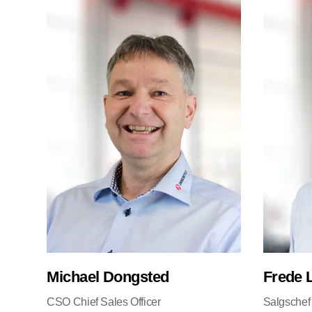
Michael Dongsted
Frede 
CSO Chief Sales Officer
Salgschef 