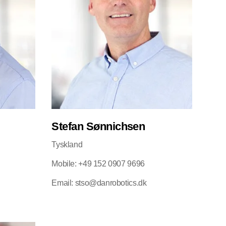
Stefan Sønnichsen
Tyskland
Mobile: +49 152 0907 9696
Email: stso@danrobotics.dk