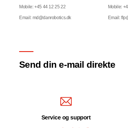
Mobile: +45 44 12 25 22
Mobile: +4
Email: md@danrobotics.dk
Email: fl
Send din e-mail direkte
Service og support