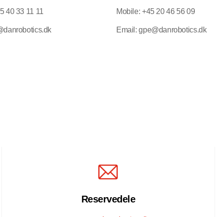
5 40 33 11 11
Mobile: +45 20 46 56 09
p@danrobotics.dk
Email: gpe@danrobotics.dk
Reservedele