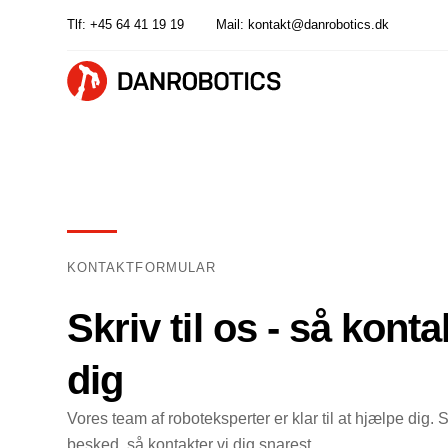
Tlf:
+45 64 41 19 19
Mail:
kontakt@danrobotics.dk
KONTAKTFORMULAR
Skriv til os - så konta
dig
Vores team af roboteksperter er klar til at hjælpe dig.
besked, så kontakter vi dig snarest.