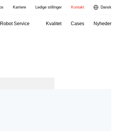
os
Karriere
Ledige stillinger
Kontakt
Dansk
Robot Service
Kvalitet
Cases
Nyheder