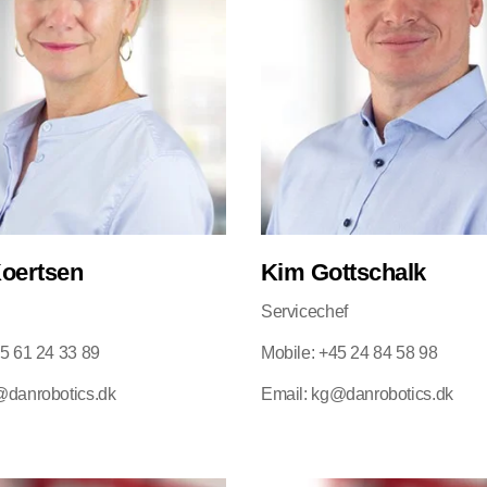
Koertsen
Kim Gottschalk
Servicechef
45 61 24 33 89
Mobile: +45 24 84 58 98
@danrobotics.dk
Email: kg@danrobotics.dk