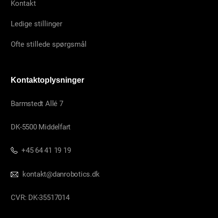
Kontakt
Ledige stillinger
Ofte stillede spørgsmål
Kontaktoplysninger
Barmstedt Allé 7
DK-5500 Middelfart
+45 64 41 19 19
kontakt@danrobotics.dk
CVR: DK-35517014