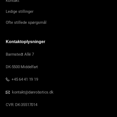
Kontakt
Ledige stillinger
Ofte stillede spørgsmål
Kontaktoplysninger
Barmstedt Allé 7
DK-5500 Middelfart
+45 64 41 19 19
kontakt@danrobotics.dk
CVR: DK-35517014