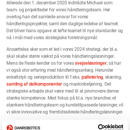
Allerede den 1. december 2020 indtrådte Michael som
team- og projektleder for vores håndteringsteam. Her
overtog han det samlede ansvar for vores
håndteringsprojekter, samt den daglige ledelse af teamet.
Det bliver hans opgave at løfte teamet til nye standarder og
nå i mål med vores strategiske forretningsmål.
Ansættelse sker som et led i vores 2024 strategi, der bl.a.
skal skabe større vækst på vores håndteringsløsninger.
Mens de fleste kender os for vores
svejseløsninger
, så har
vi også stor erfaring med håndteringsanlæg. Herunder
enkeltstyk og serieproduktion til f.eks.
palletering
, skæring,
samling af delkomponenter
og maskinbetjening. Det
strategiske arbejde skal være med til at promovere denne
stærke kompetence. Med fokus på bl.a. nye brancher, et
stærkere håndteringsteam og kundetilpassede løsninger, vil
vi sikre innovative og fremtidssikrede håndteringsløsninger.