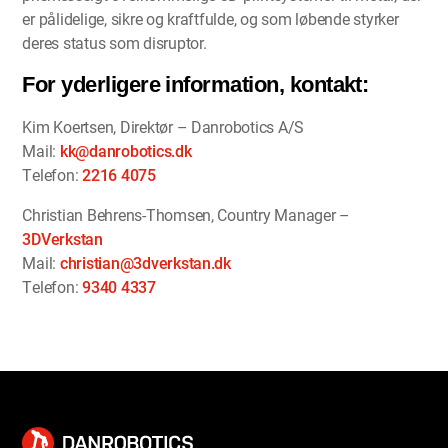
er pålidelige, sikre og kraftfulde, og som løbende styrker
deres status som disruptor.
For yderligere information, kontakt:
Kim Koertsen, Direktør – Danrobotics A/S
Mail:
kk@danrobotics.dk
Telefon:
2216 4075
Christian Behrens-Thomsen, Country Manager –
3DVerkstan
Mail:
christian@3dverkstan.dk
Telefon:
9340 4337