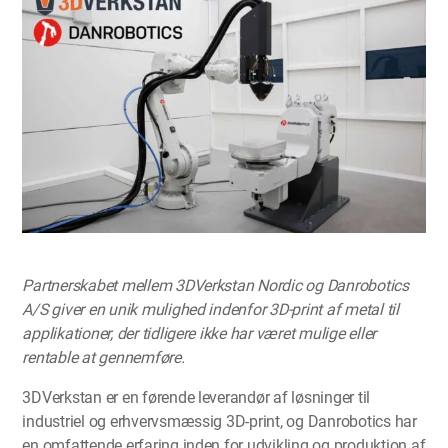
Partnerskabet mellem 3DVerkstan Nordic og Danrobotics
A/S giver en unik mulighed indenfor 3D-print af metal til
applikationer, der tidligere ikke har været mulige eller
rentable at gennemføre.
3DVerkstan er en førende leverandør af løsninger til
industriel og erhvervsmæssig 3D-print, og Danrobotics har
en omfattende erfaring inden for udvikling og produktion af