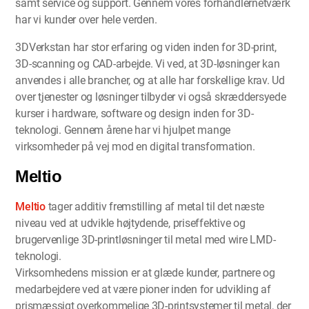
samt service og support. Gennem vores forhandlernetværk
har vi kunder over hele verden.
3DVerkstan har stor erfaring og viden inden for 3D-print,
3D-scanning og CAD-arbejde. Vi ved, at 3D-løsninger kan
anvendes i alle brancher, og at alle har forskellige krav. Ud
over tjenester og løsninger tilbyder vi også skræddersyede
kurser i hardware, software og design inden for 3D-
teknologi. Gennem årene har vi hjulpet mange
virksomheder på vej mod en digital transformation.
Meltio
Meltio
tager additiv fremstilling af metal til det næste
niveau ved at udvikle højtydende, priseffektive og
brugervenlige 3D-printløsninger til metal med wire LMD-
teknologi.
Virksomhedens mission er at glæde kunder, partnere og
medarbejdere ved at være pioner inden for udvikling af
prismæssigt overkommelige 3D-printsystemer til metal, der