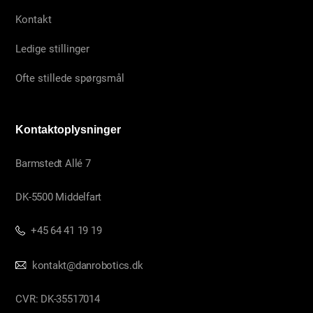
Kontakt
Ledige stillinger
Ofte stillede spørgsmål
Kontaktoplysninger
Barmstedt Allé 7
DK-5500 Middelfart
+45 64 41 19 19
kontakt@danrobotics.dk
CVR: DK-35517014