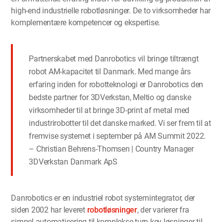
high-end industrielle robotløsninger. De to virksomheder har
komplementære kompetencer og ekspertise.
Partnerskabet med Danrobotics vil bringe tiltrængt
robot AM-kapacitet til Danmark. Med mange års
erfaring inden for robotteknologi er Danrobotics den
bedste partner for 3DVerkstan, Meltio og danske
virksomheder til at bringe 3D-print af metal med
industrirobotter til det danske marked. Vi ser frem til at
fremvise systemet i september på AM Summit 2022.
– Christian Behrens-Thomsen | Country Manager
3DVerkstan Danmark ApS
Danrobotics er en industriel robot systemintegrator, der
siden 2002 har leveret
robotløsninger
, der varierer fra
simpel automatisering til komplekse turn-key løsninger til