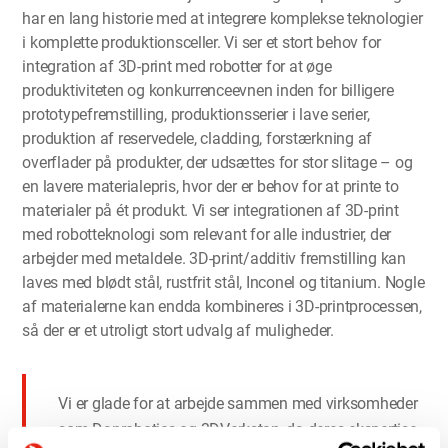
har en lang historie med at integrere komplekse teknologier
i komplette produktionsceller. Vi ser et stort behov for
integration af 3D-print med robotter for at øge
produktiviteten og konkurrenceevnen inden for billigere
prototypefremstilling, produktionsserier i lave serier,
produktion af reservedele, cladding, forstærkning af
overflader på produkter, der udsættes for stor slitage – og
en lavere materialepris, hvor der er behov for at printe to
materialer på ét produkt. Vi ser integrationen af 3D-print
med robotteknologi som relevant for alle industrier, der
arbejder med metaldele. 3D-print/additiv fremstilling kan
laves med blødt stål, rustfrit stål, Inconel og titanium. Nogle
af materialerne kan endda kombineres i 3D-printprocessen,
så der er et utroligt stort udvalg af muligheder.
Vi er glade for at arbejde sammen med virksomheder
som Danrobotics og 3DVerkstan, da deres ekspertise