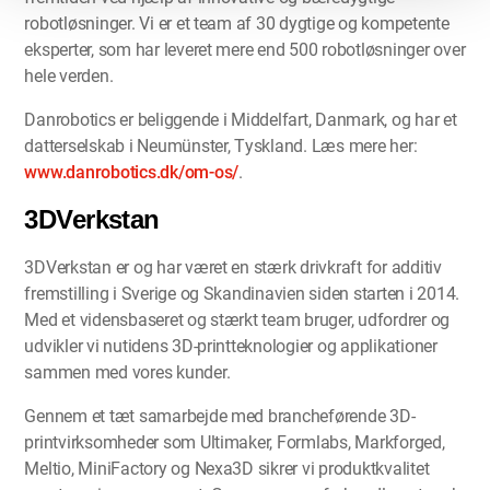
robotløsninger. Vi er et team af 30 dygtige og kompetente
eksperter, som har leveret mere end 500 robotløsninger over
hele verden.
Danrobotics er beliggende i Middelfart, Danmark, og har et
datterselskab i Neumünster, Tyskland. Læs mere her:
www.danrobotics.dk/om-os/
.
3DVerkstan
3DVerkstan er og har været en stærk drivkraft for additiv
fremstilling i Sverige og Skandinavien siden starten i 2014.
Med et vidensbaseret og stærkt team bruger, udfordrer og
udvikler vi nutidens 3D-printteknologier og applikationer
sammen med vores kunder.
Gennem et tæt samarbejde med brancheførende 3D-
printvirksomheder som Ultimaker, Formlabs, Markforged,
Meltio, MiniFactory og Nexa3D sikrer vi produktkvalitet